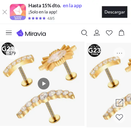
Hasta 15% dto.
en la app
¡Solo en la app!
1/9