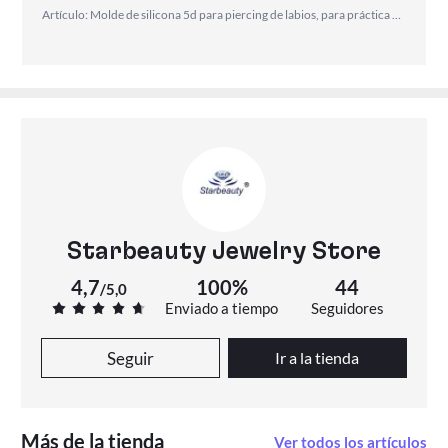
Artículo: Molde de silicona 5d para piercing de labios, para práctica de tatuaje, piel falsa para labios permanentes, accesorio para entrenamiento de microblading, 1 ud.
Starbeauty Jewelry Store
4,7
100%
44
/
5,0
Enviado a tiempo
Seguidores
Seguir
Ir a la tienda
Más de la tienda
Ver todos los artículos