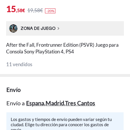
15
19,58€
,58€
-20%
ZONA DE JUEGO
After the Fall, Frontrunner Edition (PSVR) Juego para
Consola Sony PlayStation 4, PS4
11 vendidos
Envío
Envío a
Espana,Madrid,Tres Cantos
Los gastos y tiempos de envío pueden variar según tu
ciudad. Elige tu dirección para conocer los gastos de
envío