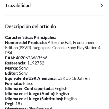
Trazabilidad
Descripción del artículo
Características Principales:
Nombre del Producto:
After the Fall, Frontrunner
Edition (PSVR) Juego para Consola Sony PlayStation 4,
PS4
EAN:
4020628683566
Referencia:
1192752
Marca:
Sony
Editor:
Sony
Equivalente USK Alemania:
USK ab 18 Jahren
Formato:
Fisico
Idioma en Contraportada:
English
Idioma en el Juego (Audio):
English
Idioma en el Juego (Subtitulos):
English
Pegi:
18+
Plataforma:
PlayStation 4