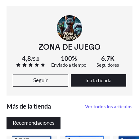
ZONA DE JUEGO
4,8
100%
6.7K
/
5,0
Enviado a tiempo
Seguidores
Seguir
Ir a la tienda
Más de la tienda
Ver todos los artículos
Recomendaciones