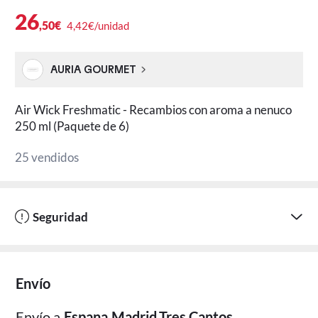
26
,50€
4,42€/unidad
AURIA GOURMET
Air Wick Freshmatic - Recambios con aroma a nenuco
250 ml (Paquete de 6)
25 vendidos
Seguridad
Envío
Envío a
Espana,Madrid,Tres Cantos