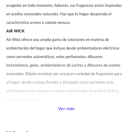
acogedor en todo momento. Además, sus fragancias están inspiradas
en aceites esenciales naturales. Haz que tu hogar desprenda el
característico aroma a colonia nenuco.
AIR WICK
Air Wick ofrece una amplia gama de soluciones en materia de
ambientación del hogar que incluye desde ambientadores eléctricos
como aerosoles automáticos, velas perfumadas, difusores
instantáneos, geles, ambientadores de varitas y difusores de aceites
esenciales. Déjate envolver por una gran variedad de fragancias para
el hogar: desde aromas florales y afrutados hasta perfumes más
sofisticados como aromas a colada recién lavada, lavanda o cítricos,
entre otros muchos.
Ver más