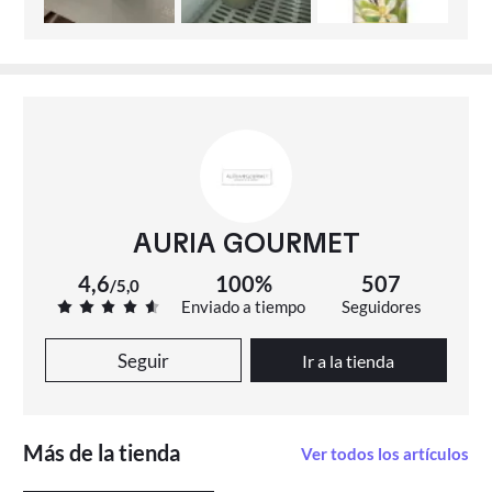
AURIA GOURMET
4,6
100%
507
/
5,0
Enviado a tiempo
Seguidores
Seguir
Ir a la tienda
Más de la tienda
Ver todos los artículos