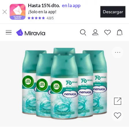
Hasta 15% dto.
en la app
¡Solo en la app!