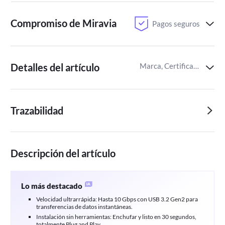
Compromiso de Miravia
Pagos seguros
Detalles del artículo
Marca, Certificaciones del producto,Identificador del artículo de Miravia
Trazabilidad
Descripción del artículo
Lo más destacado
Velocidad ultrarrápida: Hasta 10 Gbps con USB 3.2 Gen2 para
transferencias de datos instantáneas.
Instalación sin herramientas: Enchufar y listo en 30 segundos,
totalmente Plug and Play.