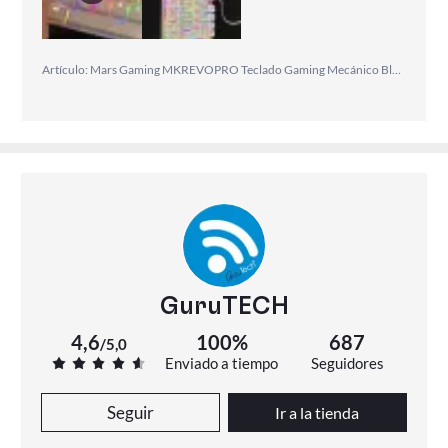
Artículo: Mars Gaming MKREVOPRO Teclado Gaming Mecánico Blanco Switch Marrón
GuruTECH
4,6
100%
687
/
5,0
Enviado a tiempo
Seguidores
Seguir
Ir a la tienda