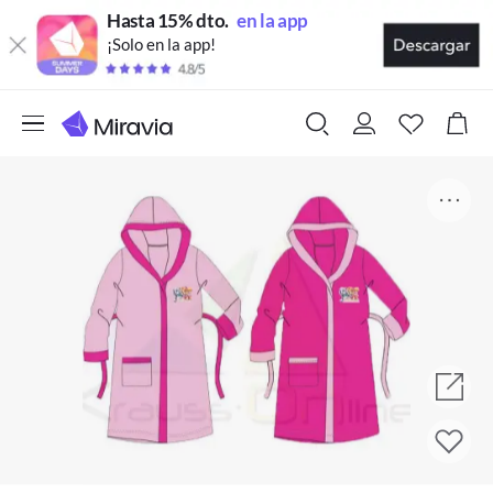
Hasta 15% dto.
en la app
¡Solo en la app!