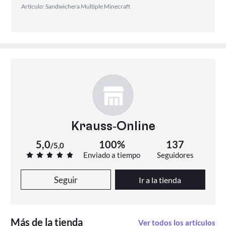
Artículo: Sandwichera Multiple Minecraft
Krauss-Online
5,0
100%
137
/
5,0
Enviado a tiempo
Seguidores
Seguir
Ir a la tienda
Más de la tienda
Ver todos los artículos