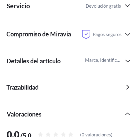
Servicio
Devolución gratis
Compromiso de Miravia
Pagos seguros
Detalles del artículo
Marca, Identificador del artículo de Miravia
Trazabilidad
Valoraciones
0,0
/
5,0
(
0 valoraciones
)