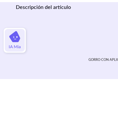
Descripción del artículo
IA Mia
GORRO CON APLI
Valoraciones
Aún no hay valoraciones de este artí