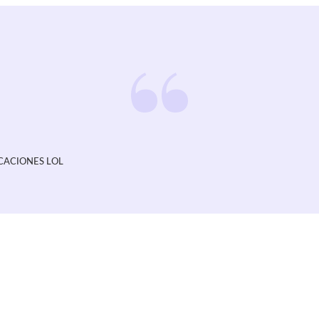
CACIONES LOL
culo