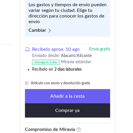
Los gastos y tiempos de envío pueden
variar según tu ciudad. Elige tu
dirección para conocer los gastos de
envío
Cambiar
Recíbelo aprox. 10 ago
Envío gratis
Enviado desde:
Alacant/Alicante
Artículo con envío y devolución gratis
Miravia estándar
Entrega en 2 días
Recíbelo en
2 días laborales
Solo
quedan 6
en stock
Artículo con envío y devolución gratis
Añadir a la cesta
Comprar ya
Compromiso de Miravia