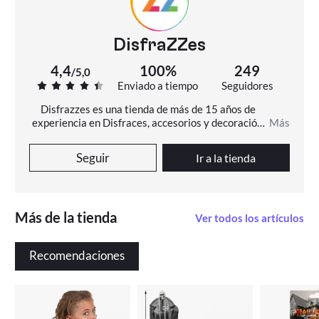
DisfraZZes
4,4
100%
249
/
5,0
Enviado a tiempo
Seguidores
Disfrazzes es una tienda de más de 15 años de 
experiencia en Disfraces, accesorios y decoración. 
Más
En Disfrazzes encontrarás más de 11000 disfraces 
diferentes, originales y de todas las tallas.
Seguir
Ir a la tienda
Más de la tienda
Ver todos los artículos
Recomendaciones