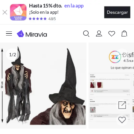
Hasta 15% dto.
en la app
¡Solo en la app!
1/2