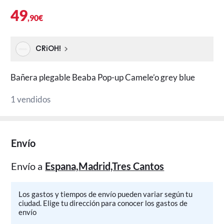
49
,90€
CRiOH!
Bañera plegable Beaba Pop-up Camele’o grey blue
1 vendidos
Envío
Envío a
Espana,Madrid,Tres Cantos
Los gastos y tiempos de envío pueden variar según tu
ciudad. Elige tu dirección para conocer los gastos de
envío