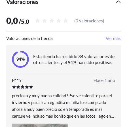
Valoraciones
0,0
/
5,0
(
0 valoraciones
)
Valoraciones de la tienda
Ver más
Esta tienda ha recibido 34 valoraciones de
otros clientes y el 94% han sido positivas
P***r
Hace 1 año
precioso y muy buena calidad !!!se ve calentito para el
invierno y para ir arregladita mi niña lo e comprado
ahora a muy buen precio xq en temporada es más
caro.se ve incluso más bonito que en las fotos.llego en
dos días.encantadisima con la compra.