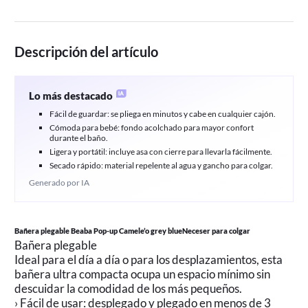
Descripción del artículo
Lo más destacado
Fácil de guardar: se pliega en minutos y cabe en cualquier cajón.
Cómoda para bebé: fondo acolchado para mayor confort
durante el baño.
Ligera y portátil: incluye asa con cierre para llevarla fácilmente.
Secado rápido: material repelente al agua y gancho para colgar.
Generado por IA
Bañera plegable Beaba Pop-up Camele’o grey blueNeceser para colgar
Bañera plegable
Ideal para el día a día o para los desplazamientos, esta
bañera ultra compacta ocupa un espacio mínimo sin
descuidar la comodidad de los más pequeños.
› Fácil de usar: desplegado y plegado en menos de 3