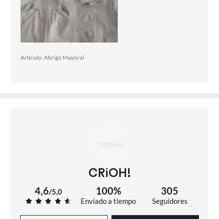
Artículo: Abrigo Mayoral
CRiOH!
4,6
100%
305
/
5,0
Enviado a tiempo
Seguidores