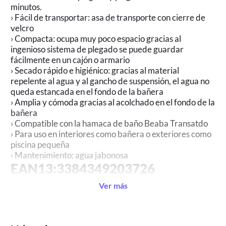
minutos.
› Fácil de transportar: asa de transporte con cierre de
velcro
› Compacta: ocupa muy poco espacio gracias al
ingenioso sistema de plegado se puede guardar
fácilmente en un cajón o armario
› Secado rápido e higiénico: gracias al material
repelente al agua y al gancho de suspensión, el agua no
queda estancada en el fondo de la bañera
› Amplia y cómoda gracias al acolchado en el fondo de la
bañera
› Compatible con la hamaca de baño Beaba Transatdo
› Para uso en interiores como bañera o exteriores como
piscina pequeña
› Mantenimiento: agua jabonosa
EAN13:3384349203726
Ver más