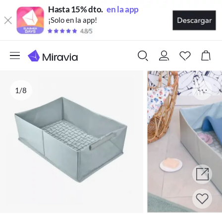
Hasta 15% dto.
en la app
¡Solo en la app!
1/8