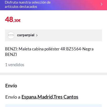
Disfruta nuestra selección de
artículos destacados
48
,30€
carperpiel
BENZI: Maleta cabina poliéster 4R BZ5564-Negra
BENZI
1 vendidos
Envío
Envío a
Espana,Madrid,Tres Cantos