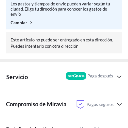
Los gastos y tiempos de envío pueden variar según tu
ciudad. Elige tu dirección para conocer los gastos de
envío
Cambiar
Este artículo no puede ser entregado en esta dirección.
Puedes intentarlo con otra dirección
Paga después
Servicio
Compromiso de Miravia
Pagos seguros