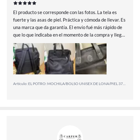
El producto se corresponde con las fotos. La tela es
fuerte y las asas de piel. Práctica y cómoda de llevar. Es
una marca que da garantía. El envío fué más rápido de
que lo que indicaba en el momento de la compra y llegó
muy bien embalado y protegido. Además con el
descuento de los días de cumpleaños de Miravía se
quedaba muy bien de precio.
Artículo: EL POTRO: MOCHILA/BOLSO UNISEX DE LONA/PIEL 3710-PARIS-NEGRO El Potro