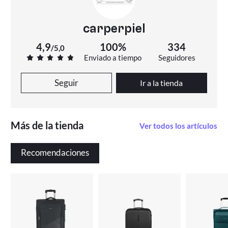
carperpiel
4,9
100%
334
/
5,0
Enviado a tiempo
Seguidores
Seguir
Ir a la tienda
Más de la tienda
Ver todos los artículos
Recomendaciones