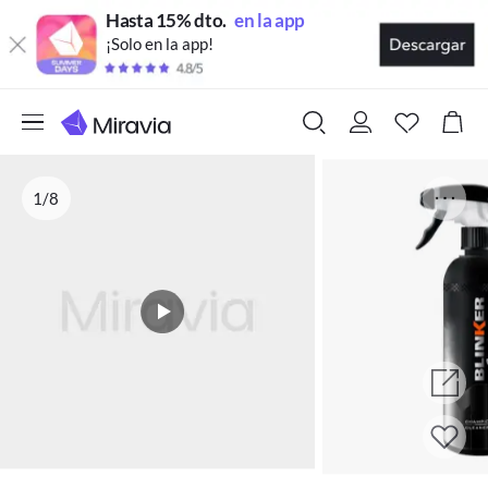
Hasta 15% dto.
en la app
¡Solo en la app!
1/8