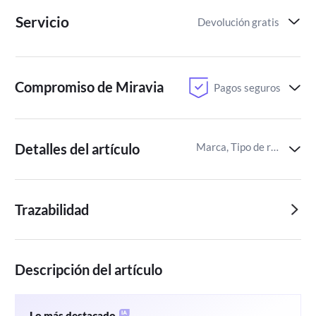
Servicio
Devolución gratis
Compromiso de Miravia
Pagos seguros
Detalles del artículo
Marca, Tipo de ruedas,Peso del producto agente de limpieza
Trazabilidad
Descripción del artículo
Lo más destacado