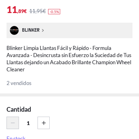
11
11,95€
,89€
-0.5%
BLINKER
Blinker Limpia Llantas Fácil y Rápido - Formula
Avanzada - Desincrusta sin Esfuerzo la Suciedad de Tus
Llantas dejando un Acabado Brillante Champion Wheel
Cleaner
2 vendidos
Cantidad
En stock