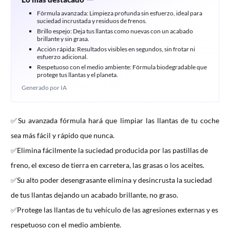
Fórmula avanzada: Limpieza profunda sin esfuerzo, ideal para
suciedad incrustada y residuos de frenos.
Brillo espejo: Deja tus llantas como nuevas con un acabado
brillante y sin grasa.
Acción rápida: Resultados visibles en segundos, sin frotar ni
esfuerzo adicional.
Respetuoso con el medio ambiente: Fórmula biodegradable que
protege tus llantas y el planeta.
Generado por IA
✅Su avanzada fórmula hará que limpiar las llantas de tu coche
sea más fácil y rápido que nunca.
✅Elimina fácilmente la suciedad producida por las pastillas de
freno, el exceso de tierra en carretera, las grasas o los aceites.
✅Su alto poder desengrasante elimina y desincrusta la suciedad
de tus llantas dejando un acabado brillante, no graso.
✅Protege las llantas de tu vehículo de las agresiones externas y es
respetuoso con el medio ambiente.