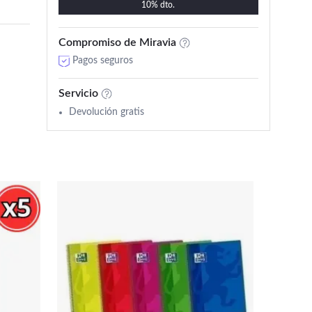
10% dto.
Compromiso de Miravia
Pagos seguros
Servicio
Devolución gratis