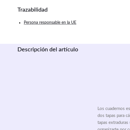
Trazabilidad
Persona responsable en la UE
Descripción del artículo
Los cuadernos es
dos tapas para cá
tapas extraduras 
organizarte por c