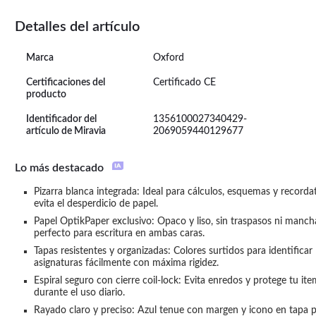
Detalles del artículo
Marca
Oxford
Certificaciones del
Certificado CE
producto
Identificador del
1356100027340429-
artículo de Miravia
2069059440129677
Lo más destacado
Pizarra blanca integrada: Ideal para cálculos, esquemas y recordato
evita el desperdicio de papel.
Papel OptikPaper exclusivo: Opaco y liso, sin traspasos ni mancha
perfecto para escritura en ambas caras.
Tapas resistentes y organizadas: Colores surtidos para identificar 
asignaturas fácilmente con máxima rigidez.
Espiral seguro con cierre coil-lock: Evita enredos y protege tu ite
durante el uso diario.
Rayado claro y preciso: Azul tenue con margen y icono en tapa p