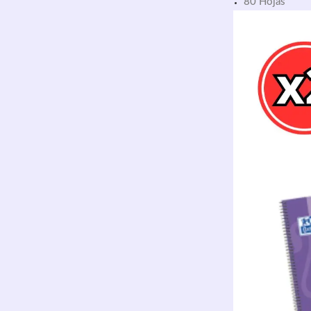
80 Hojas