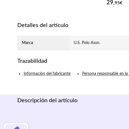
29
,95
€
Detalles del artículo
Marca
U.S. Polo Assn.
Trazabilidad
Información del fabricante
Persona responsable en la
Descripción del artículo