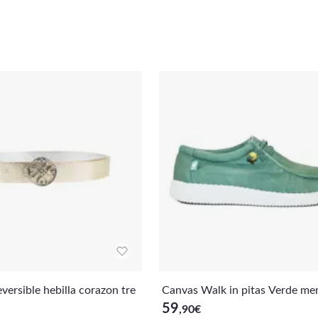
versible hebilla corazon tre
Canvas Walk in pitas Verde me
59
,90
€