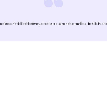
rino con bolsillo delantero y otro trasero , cierre de cremallera , bolsillo interior
culo