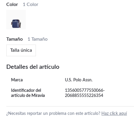
Color
1 Color
Tamaño
1 Tamaño
Talla única
Detalles del artículo
Marca
U.S. Polo Assn.
Identificador del
1356005777550066-
artículo de Miravia
2068855555226354
¿Necesitas reportar un problema con este artículo?
Haz click aquí