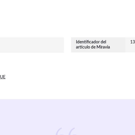
Identificador del
13
artículo de Miravia
 UE