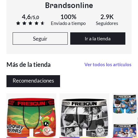
Brandsonline
4,6
100%
2.9K
/
5,0
Enviado a tiempo
Seguidores
Seguir
Ir a la tienda
Más de la tienda
Ver todos los artículos
Recomendaciones