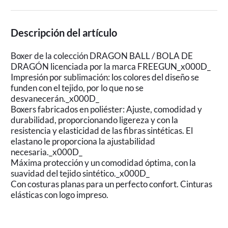
Descripción del artículo
Boxer de la colección DRAGON BALL / BOLA DE
DRAGÓN licenciada por la marca FREEGUN_x000D_
Impresión por sublimación: los colores del diseño se
funden con el tejido, por lo que no se
desvanecerán._x000D_
Boxers fabricados en poliéster: Ajuste, comodidad y
durabilidad, proporcionando ligereza y con la
resistencia y elasticidad de las fibras sintéticas. El
elastano le proporciona la ajustabilidad
necesaria._x000D_
Máxima protección y un comodidad óptima, con la
suavidad del tejido sintético._x000D_
Con costuras planas para un perfecto confort. Cinturas
elásticas con logo impreso.