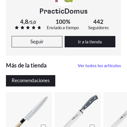
PracticDomus
4,8
100%
442
/
5,0
Enviado a tiempo
Seguidores
Seguir
Ir a la tienda
Más de la tienda
Ver todos los artículos
Recomendaciones