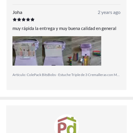
Joha
2 years ago
muy rápida la entrega y muy buena calidad en general
Artículo: ColePack BitsBobs - Estuche Triple de 3 Cremalleras con Material Escolar Incluido. Lavanda