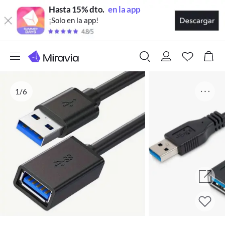
Hasta 15% dto.
en la app
¡Solo en la app!
1/6