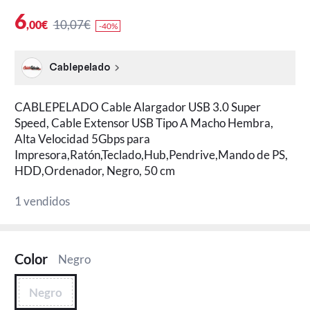
6
10,07€
,00€
-40%
Cablepelado
CABLEPELADO Cable Alargador USB 3.0 Super
Speed, Cable Extensor USB Tipo A Macho Hembra,
Alta Velocidad 5Gbps para
Impresora,Ratón,Teclado,Hub,Pendrive,Mando de PS,
HDD,Ordenador, Negro, 50 cm
1 vendidos
Color
Negro
Negro