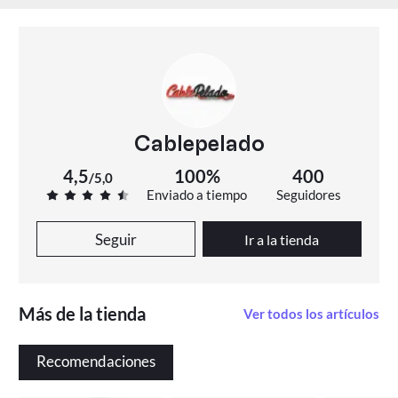
Cablepelado
4,5
100%
400
/
5,0
Enviado a tiempo
Seguidores
Seguir
Ir a la tienda
Más de la tienda
Ver todos los artículos
Recomendaciones