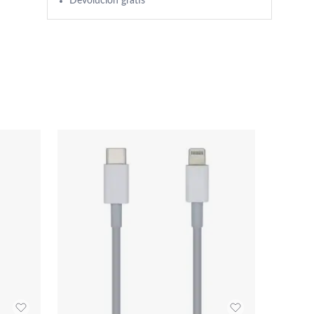
Devolución gratis