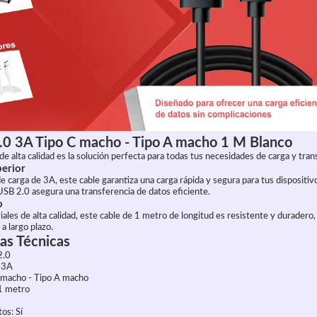
.0 3A Tipo C macho - Tipo A macho 1 M Blanco
e alta calidad es la solución perfecta para todas tus necesidades de carga y tran
erior
e carga de 3A, este cable garantiza una carga rápida y segura para tus dispositi
USB 2.0 asegura una transferencia de datos eficiente.
o
ales de alta calidad, este cable de 1 metro de longitud es resistente y duradero
a largo plazo.
cas Técnicas
2.0
: 3A
 macho - Tipo A macho
 1 metro
os: Sí