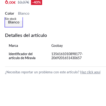
6
10,07€
-40%
,00€
Color
Blanco
Sin stock
Blanco
Detalles del artículo
Marca
Goobay
Identificador del
1356161010898177-
artículo de Miravia
2069201651430657
¿Necesitas reportar un problema con este artículo?
Haz click aquí