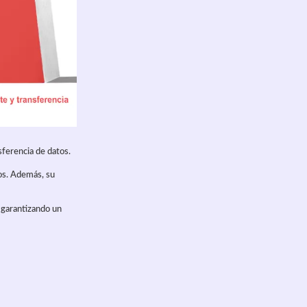
sferencia de datos.
vos. Además, su
, garantizando un