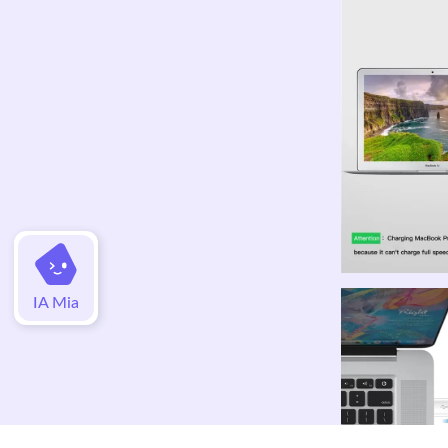
IA Mia