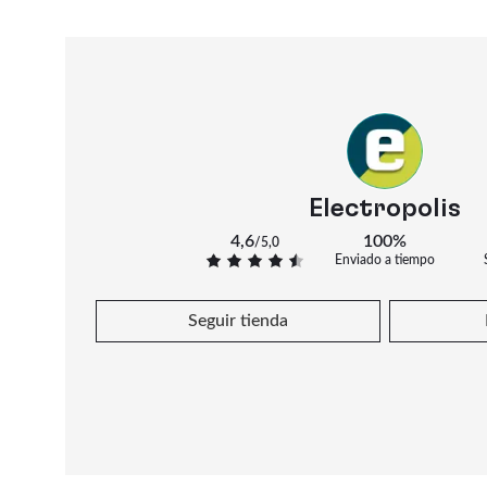
Electropolis
4,6
100%
/
5,0
Enviado a tiempo
Seguir tienda