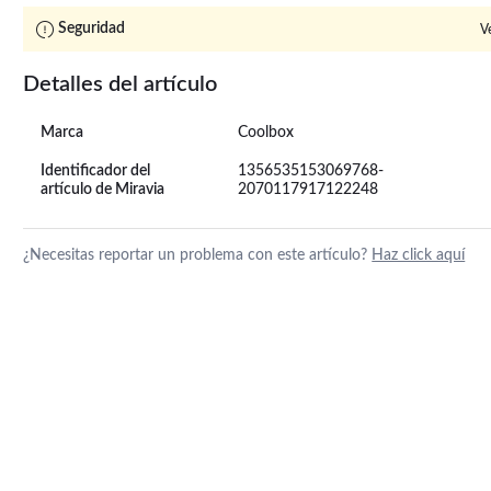
Seguridad
V
Detalles del artículo
Marca
Coolbox
Identificador del
1356535153069768-
artículo de Miravia
2070117917122248
¿Necesitas reportar un problema con este artículo?
Haz click aquí