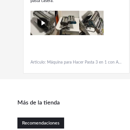
pasta casera.
Artículo: Máquina para Hacer Pasta 3 en 1 con Accesorio para Raviolis
Más de la tienda
Recomendaciones