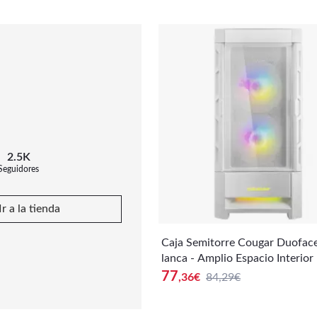
2.5K
Seguidores
Ir a la tienda
Caja Semitorre Cougar Duofac
lanca - Amplio Espacio Interior
77
,36
€
84,29€