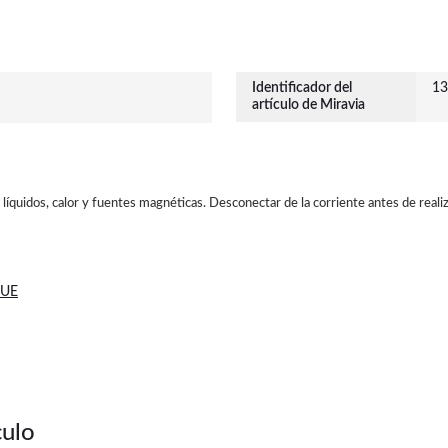
Identificador del
13
artículo de Miravia
e líquidos, calor y fuentes magnéticas. Desconectar de la corriente antes de real
 UE
culo