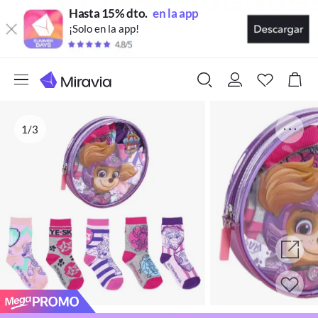
Hasta 15% dto.
en la app
¡Solo en la app!
1/3