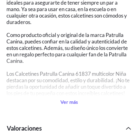
ideales para asegurarte de tener siempre un par a
mano. Ya sea para usar en casa, en la escuela o en
cualquier otra ocasión, estos calcetines son cómodos y
duraderos.
Como producto oficial y original de la marca Patrulla
Canina, puedes confiar en la calidad y autenticidad de
estos calcetines. Además, su diseño único los convierte
en un regalo perfecto para cualquier fan de la Patrulla
Canina.
Los Calcetines Patrulla Canina 61837 multicolor Niña
destacan por su comodidad, estilo y durabilidad. ¡No te
pierdas la oportunidad de añadir un toque divertido a
los pies de tu pequeña con estos increíbles calcetines!
Ver más
Valoraciones