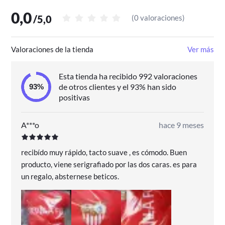
0,0
/
5,0
(
0 valoraciones
)
Valoraciones de la tienda
Ver más
Esta tienda ha recibido 992 valoraciones
de otros clientes y el 93% han sido
positivas
A***o
hace 9 meses
recibído muy rápido, tacto suave , es cómodo. Buen
producto, viene serigrafiado por las dos caras. es para
un regalo, absternese beticos.