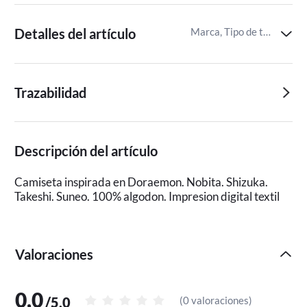
Detalles del artículo
Marca, Tipo de tejido de la prenda,Fabricado en
Trazabilidad
Descripción del artículo
Camiseta inspirada en Doraemon. Nobita. Shizuka.
Takeshi. Suneo. 100% algodon. Impresion digital textil
Valoraciones
0,0
/
5,0
(
0 valoraciones
)