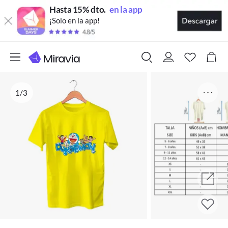
Hasta 15% dto.
en la app
¡Solo en la app!
1/3