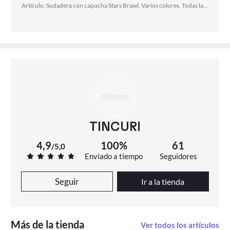
Artículo: Sudadera con capucha Stars Brawl. Varios colores. Todas las tallas.
TINCURI
4,9
100%
61
/
5,0
Enviado a tiempo
Seguidores
Seguir
Ir a la tienda
Más de la tienda
Ver todos los artículos