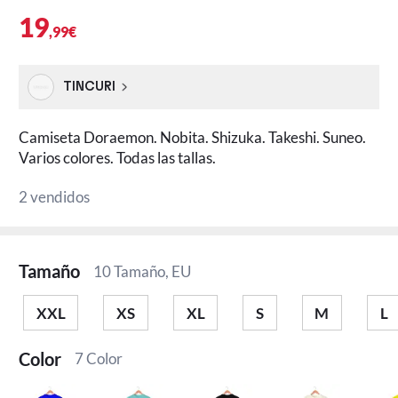
19
,99€
TINCURI
Camiseta Doraemon. Nobita. Shizuka. Takeshi. Suneo.
Varios colores. Todas las tallas.
2 vendidos
Tamaño
10 Tamaño, EU
XXL
XS
XL
S
M
L
Color
7 Color