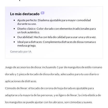
Lo más destacado
Ajuste perfecto: Diadema ajustable para mayor comodidad
durante su uso.
Diseño clásico: Color dorado con elementos tradicionales para
un look auténtico.
Durabilidad: Hecha con tela de calidad para usar una y otra vez.
Ideal para disfraces: Complementa disfraces de diosa romana o
medusa griega.
Generado por IA
Juego de accesorios de diosa: incluyendo 1 par de manguitos de estilo romano
dorado y 1 pieza de tocado de diosa dorada, adecuados para tu uso diario o
aplicaciones de disfraces.
Cómodo de llevar: el tocado de corona de hoja dorada es ajustable para
adaptarse a la mayoría de las personas, y es ligero de llevar; la cinta elástica de
los manguitos se puede ajustar con los abrazos, son cómodas y suaves.