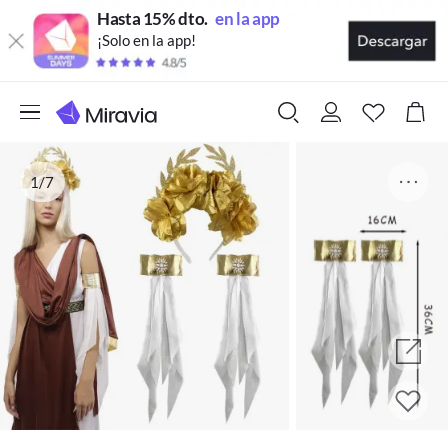
Hasta 15% dto.
en la app
¡Solo en la app!
1/7