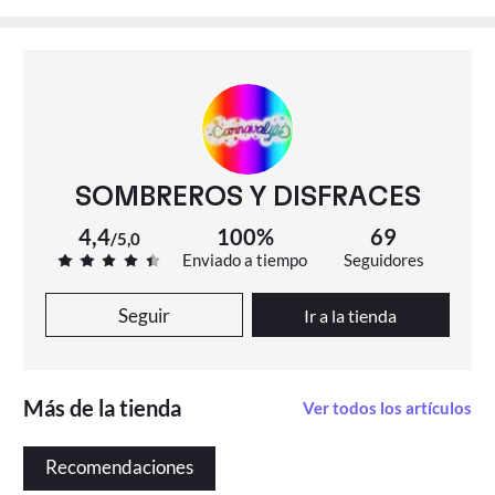
SOMBREROS Y DISFRACES
4,4
100%
69
/
5,0
Enviado a tiempo
Seguidores
Seguir
Ir a la tienda
Más de la tienda
Ver todos los artículos
Recomendaciones