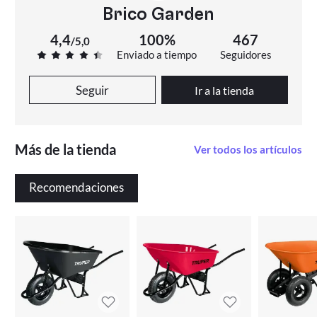
Brico Garden
4,4
100%
467
/
5,0
Enviado a tiempo
Seguidores
Seguir
Ir a la tienda
Más de la tienda
Ver todos los artículos
Recomendaciones