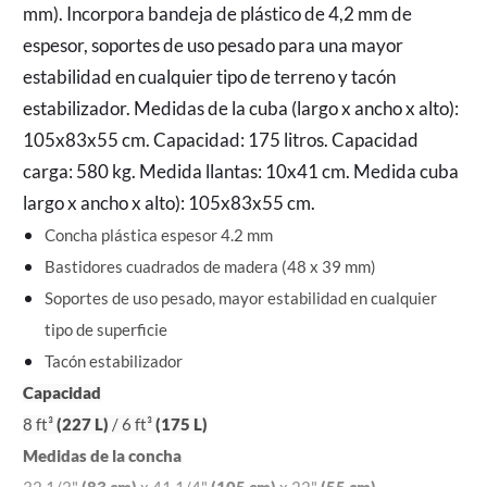
mm). Incorpora bandeja de plástico de 4,2 mm de
espesor, soportes de uso pesado para una mayor
estabilidad en cualquier tipo de terreno y tacón
estabilizador. Medidas de la cuba (largo x ancho x alto):
105x83x55 cm. Capacidad: 175 litros. Capacidad
carga: 580 kg. Medida llantas: 10x41 cm. Medida cuba
largo x ancho x alto): 105x83x55 cm.
Concha plástica espesor 4.2 mm
Bastidores cuadrados de madera (48 x 39 mm)
Soportes de uso pesado, mayor estabilidad en cualquier
tipo de superficie
Tacón estabilizador
Capacidad
8 ft³
(227 L)
/ 6 ft³
(175 L)
Medidas de la concha