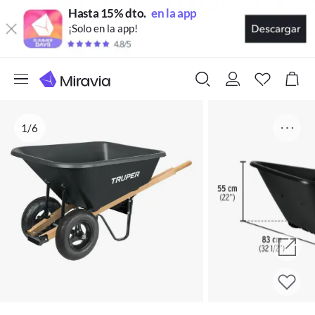
Hasta 15% dto.
en la app
¡Solo en la app!
1/6