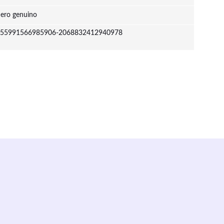
ero genuino
55991566985906-2068832412940978