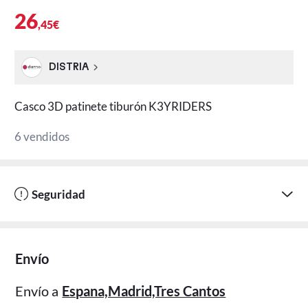
26
,45€
DISTRIA
Casco 3D patinete tiburón K3YRIDERS
6 vendidos
Seguridad
Envío
Envío a
Espana,Madrid,Tres Cantos