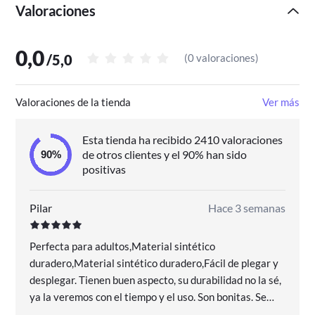
Valoraciones
0,0
/
5,0
(
0 valoraciones
)
Valoraciones de la tienda
Ver más
Esta tienda ha recibido 2410 valoraciones
de otros clientes y el 90% han sido
positivas
Pilar
Hace 3 semanas
Perfecta para adultos,Material sintético
duradero,Material sintético duradero,Fácil de plegar y
desplegar. Tienen buen aspecto, su durabilidad no la sé,
ya la veremos con el tiempo y el uso. Son bonitas. Se
tumban hacia atrás hast estar casi acostada.