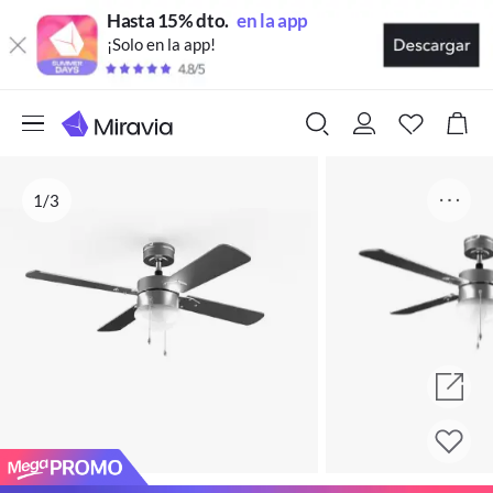
Hasta 15% dto.
en la app
¡Solo en la app!
1/3