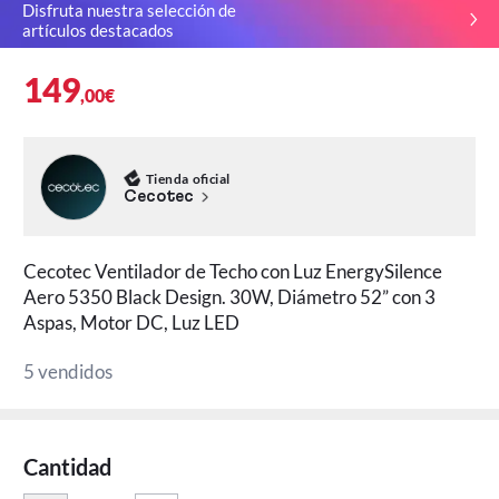
Disfruta nuestra selección de
artículos destacados
149
,00€
Tienda oficial
Cecotec
Cecotec Ventilador de Techo con Luz EnergySilence
Aero 5350 Black Design. 30W, Diámetro 52” con 3
Aspas, Motor DC, Luz LED
5 vendidos
Cantidad