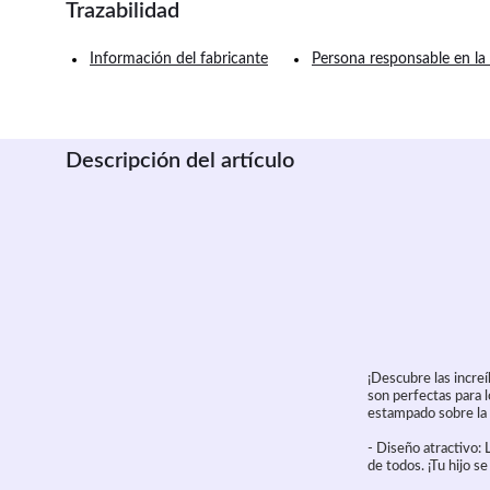
Trazabilidad
Información del fabricante
Persona responsable en la
Descripción del artículo
¡Descubre las incre
son perfectas para 
estampado sobre la s
- Diseño atractivo:
de todos. ¡Tu hijo s