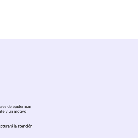
nales de Spiderman
ante y un motivo
pturará la atención