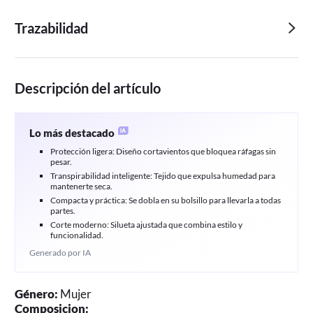
Trazabilidad
Descripción del artículo
Lo más destacado
Protección ligera: Diseño cortavientos que bloquea ráfagas sin
pesar.
Transpirabilidad inteligente: Tejido que expulsa humedad para
mantenerte seca.
Compacta y práctica: Se dobla en su bolsillo para llevarla a todas
partes.
Corte moderno: Silueta ajustada que combina estilo y
funcionalidad.
Generado por IA
Género:
Mujer
Composicion: