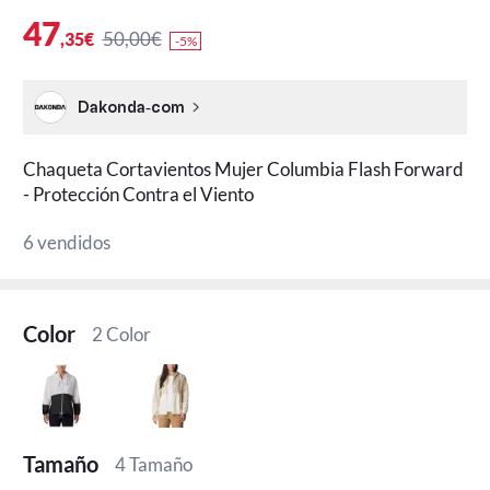
47
50,00€
,35€
-5%
Dakonda-com
Chaqueta Cortavientos Mujer Columbia Flash Forward
- Protección Contra el Viento
6 vendidos
Color
2 Color
Tamaño
4 Tamaño