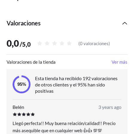
Valoraciones
0,0
/
5,0
(
0 valoraciones
)
Valoraciones de la tienda
Ver más
Esta tienda ha recibido 192 valoraciones
de otros clientes y el 95% han sido
positivas
Belén
3 years ago
Llegó perfecta!! Muy buena relación/calidad!! Precio
más asequible que en cualquier web 👍👍 💯💯