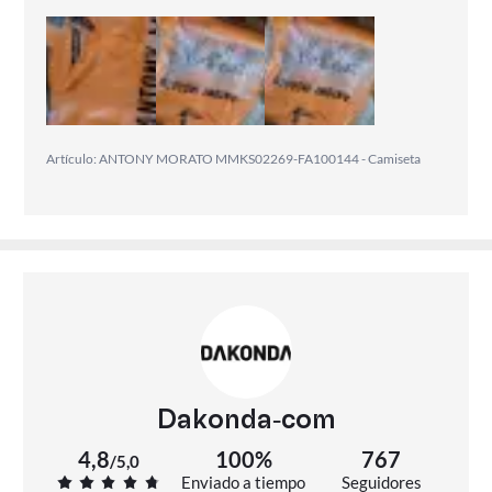
Artículo: ANTONY MORATO MMKS02269-FA100144 - Camiseta
Dakonda-com
4,8
100%
767
/
5,0
Enviado a tiempo
Seguidores