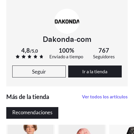
Dakonda-com
4,8
100%
767
/
5,0
Enviado a tiempo
Seguidores
Seguir
Ir a la tienda
Más de la tienda
Ver todos los artículos
Recomendaciones