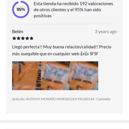
Esta tienda ha recibido 192 valoraciones
de otros clientes y el 95% han sido
positivas
Belén
3 years ago
Llegó perfecta!! Muy buena relación/calidad!! Precio
más asequible que en cualquier web 👍👍 💯💯
Artículo: ANTONY MORATO MMKS02269-FA100144 - Camiseta