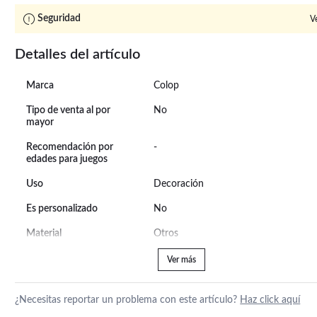
Seguridad
V
Detalles del artículo
Marca
Colop
Tipo de venta al por
No
mayor
Recomendación por
-
edades para juegos
Uso
Decoración
Es personalizado
No
Material
Otros
Ver más
¿Necesitas reportar un problema con este artículo?
Haz click aquí