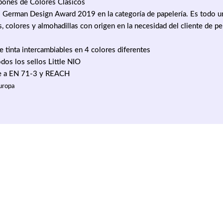
pones de Colores Clásicos
 German Design Award 2019 en la categoría de papelería. Es todo 
s, colores y almohadillas con origen en la necesidad del cliente de pe
e tinta intercambiables en 4 colores diferentes
odos los sellos Little NIO
e a EN 71-3 y REACH
uropa
culo