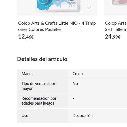
Colop Arts & Crafts Little NIO - 4 Tamp
Colop Arts
ones Colores Pasteles
SET Talle S
12
24
,46
€
,99
€
Detalles del artículo
Marca
Colop
Tipo de venta al por
No
mayor
Recomendación por
-
edades para juegos
Uso
Decoración