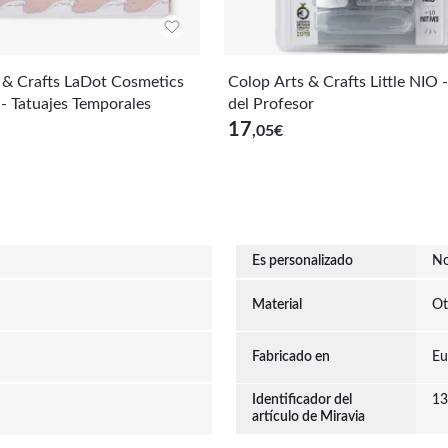
 & Crafts LaDot Cosmetics
Colop Arts & Crafts Little NIO -
 - Tatuajes Temporales
del Profesor
17
,05
€
Es personalizado
N
Material
Ot
Fabricado en
Eu
Identificador del
13
artículo de Miravia