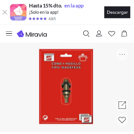
Hasta 15% dto.
en la app
¡Solo en la app!