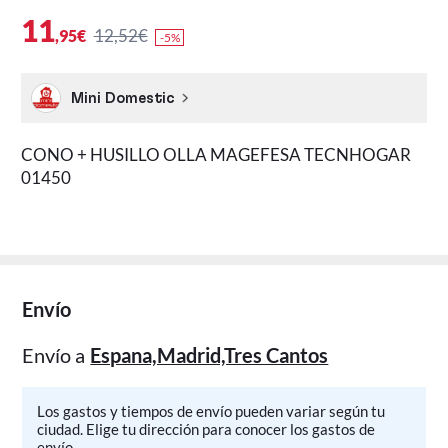
11
12,52€
,95€
-5%
Mini Domestic
CONO + HUSILLO OLLA MAGEFESA TECNHOGAR
01450
Envío
Envío a
Espana,Madrid,Tres Cantos
Los gastos y tiempos de envío pueden variar según tu
ciudad. Elige tu dirección para conocer los gastos de
envío