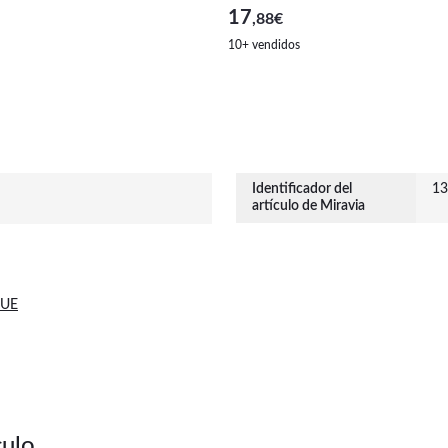
17
,88
€
10+ vendidos
Identificador del
13
artículo de Miravia
 UE
culo