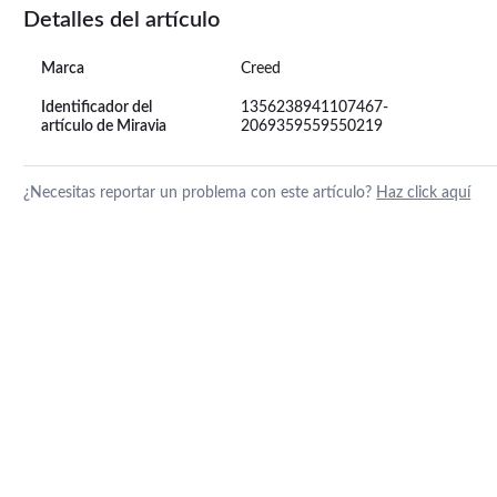
Detalles del artículo
Marca
Creed
Identificador del
1356238941107467-
artículo de Miravia
2069359559550219
¿Necesitas reportar un problema con este artículo?
Haz click aquí