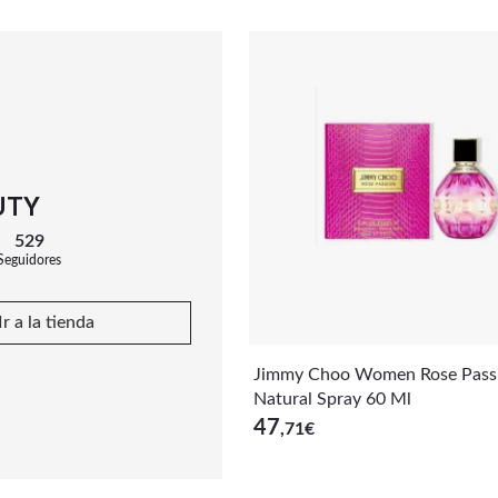
UTY
529
Seguidores
Ir a la tienda
Jimmy Choo Women Rose Pass
Natural Spray 60 Ml
47
,71
€