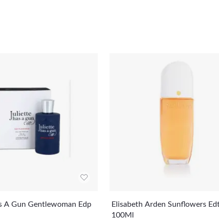
as A Gun Gentlewoman Edp
Elisabeth Arden Sunflowers Ed
100Ml