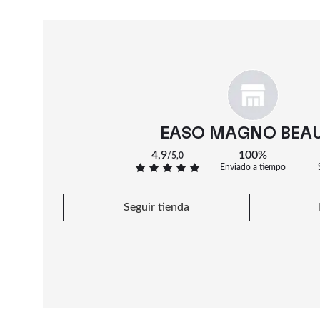
EASO MAGNO BEA
4,9
100%
/
5,0
Enviado a tiempo
Seguir tienda