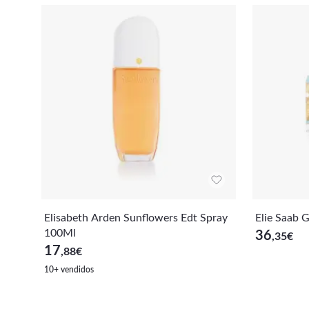
Elisabeth Arden Sunflowers Edt Spray
Elie Saab 
100Ml
36
,35
€
17
,88
€
10+ vendidos