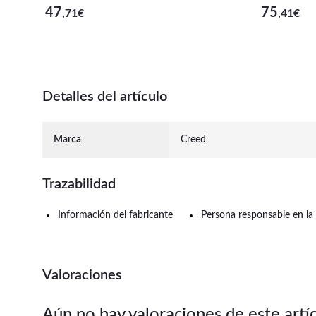
47
75
,71
€
,41
€
Detalles del artículo
Marca
Creed
Trazabilidad
Información del fabricante
Persona responsable en la
Valoraciones
Aún no hay valoraciones de este artí