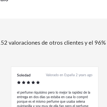
152 valoraciones de otros clientes y el 96% 
Soledad
Valorado en España 2 years ago
el perfume riquísimo pero lo mejor la rapidez de la
entrega en dos días ya estaba en casa lo compré
porque es el mismo perfume que usaba selena
quintanilla y soy muy de ella fan pero el perfume