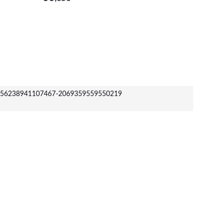
56238941107467-2069359559550219