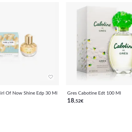
Girl Of Now Shine Edp 30 Ml
Gres Cabotine Edt 100 Ml
18
,52
€