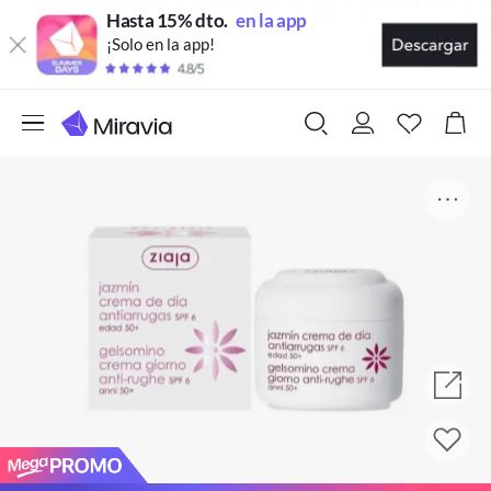
Hasta 15% dto.
en la app
¡Solo en la app!