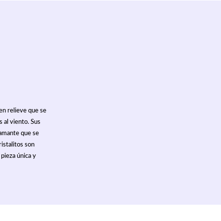
 en relieve que se
 al viento. Sus
diamante que se
istalitos son
 pieza única y