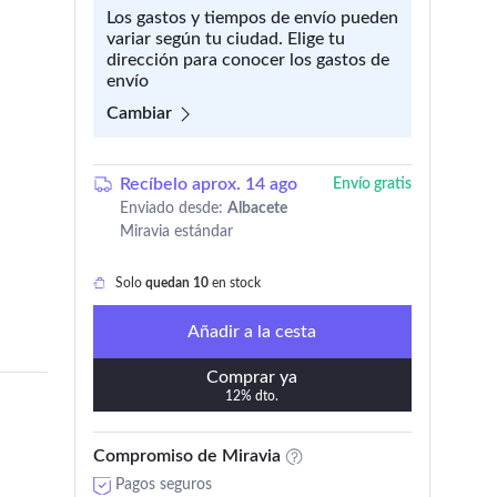
Los gastos y tiempos de envío pueden
variar según tu ciudad. Elige tu
dirección para conocer los gastos de
envío
Cambiar
Recíbelo aprox. 14 ago
Envío gratis
Enviado desde:
Albacete
Miravia estándar
Solo
quedan 10
en stock
Añadir a la cesta
Comprar ya
12% dto.
Compromiso de Miravia
Pagos seguros