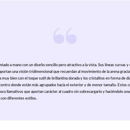
ntado a mano con un diseño sencillo pero atractivo a la vista. Sus líneas curvas y
aportan una visión tridimensional que recuerdan al movimiento de la arena gracias
 muy bien con el toque sutil de brillantina dorada y los cristalitos en forma de 
centro donde están más agrupados hacia el exterior y de menor tamaño. Estos cr
oco llamativos que aportan carácter al cuadro sin sobrecargarlo y haciéndolo una
con diferentes estilos.