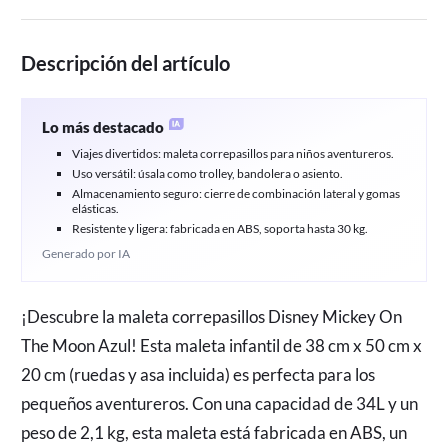
Descripción del artículo
Lo más destacado
Viajes divertidos: maleta correpasillos para niños aventureros.
Uso versátil: úsala como trolley, bandolera o asiento.
Almacenamiento seguro: cierre de combinación lateral y gomas
elásticas.
Resistente y ligera: fabricada en ABS, soporta hasta 30 kg.
Generado por IA
¡Descubre la maleta correpasillos Disney Mickey On
The Moon Azul! Esta maleta infantil de 38 cm x 50 cm x
20 cm (ruedas y asa incluida) es perfecta para los
pequeños aventureros. Con una capacidad de 34L y un
peso de 2,1 kg, esta maleta está fabricada en ABS, un