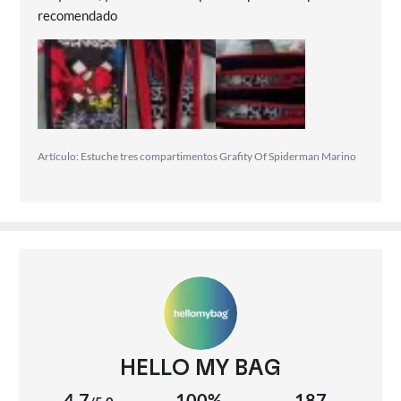
recomendado
Artículo: Estuche tres compartimentos Grafity Of Spiderman Marino
HELLO MY BAG
4,7
100%
187