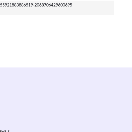
55921883886519-2068706429600695