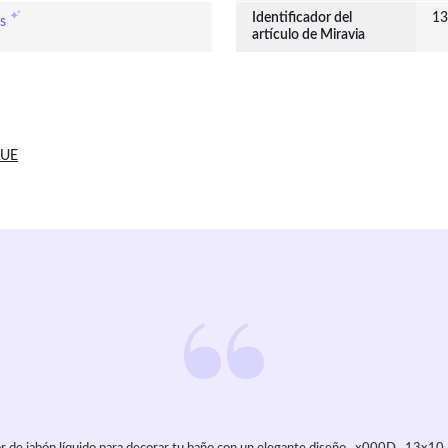
Identificador del
13
s
artículo de Miravia
 UE