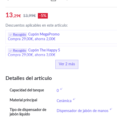
13
13,99€
-5%
,29€
Descuentos aplicables en este artículo:
Cupón MegaPromo
Recogido
Compra 29,00€, ahorra 2,00€
Cupón The Happy 5
Recogido
Compra 29,00€, ahorra 3,00€
Ver 2 más
Detalles del artículo
Capacidad del tanque
0
Material principal
Cerámica
Tipo de dispensador de
Dispensador de jabón de manos
jabón líquido