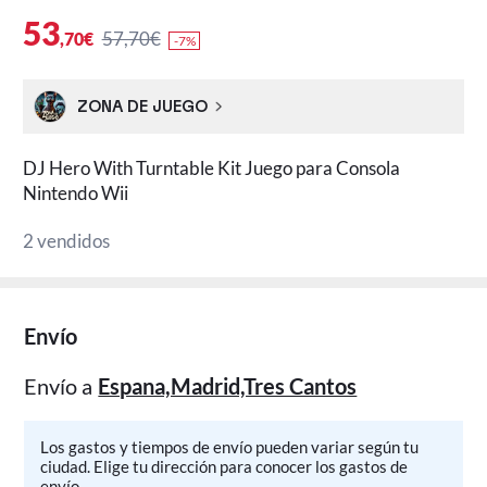
53
57,70€
,70€
-7%
ZONA DE JUEGO
DJ Hero With Turntable Kit Juego para Consola
Nintendo Wii
2 vendidos
Envío
Envío a
Espana,Madrid,Tres Cantos
Los gastos y tiempos de envío pueden variar según tu
ciudad. Elige tu dirección para conocer los gastos de
envío