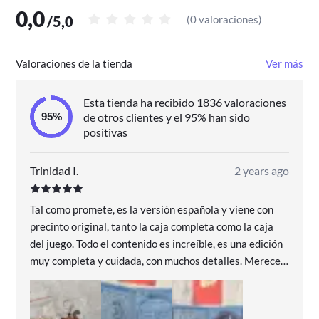
0,0
/
5,0
(
0 valoraciones
)
Valoraciones de la tienda
Ver más
Esta tienda ha recibido 1836 valoraciones
de otros clientes y el 95% han sido
positivas
Trinidad I.
2 years ago
Tal como promete, es la versión española y viene con
precinto original, tanto la caja completa como la caja
del juego. Todo el contenido es increíble, es una edición
muy completa y cuidada, con muchos detalles. Merece
la pena tener ediciones así.