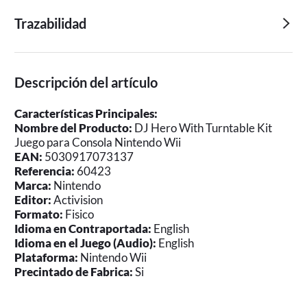
Trazabilidad
Descripción del artículo
Características Principales:
Nombre del Producto:
DJ Hero With Turntable Kit
Juego para Consola Nintendo Wii
EAN:
5030917073137
Referencia:
60423
Marca:
Nintendo
Editor:
Activision
Formato:
Fisico
Idioma en Contraportada:
English
Idioma en el Juego (Audio):
English
Plataforma:
Nintendo Wii
Precintado de Fabrica:
Si