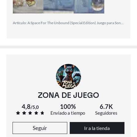
Artículo: A Space For The Unbound (Special Edition) Juego para Sony PlayStation 5 PS5 [ PAL ESPAÑA ]
ZONA DE JUEGO
4,8
100%
6.7K
/
5,0
Enviado a tiempo
Seguidores
Seguir
Ir a la tienda