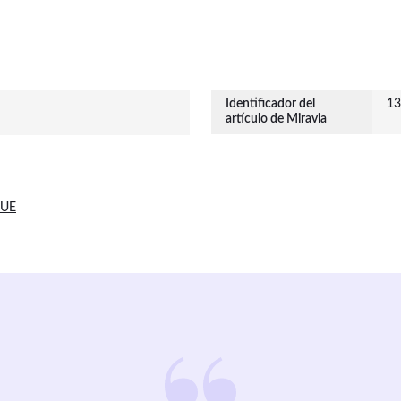
Identificador del
13
artículo de Miravia
 UE