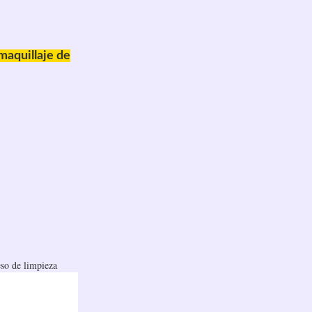
maquillaje de
so de limpieza