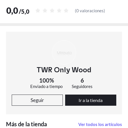
0,0
/
5,0
(
0 valoraciones
)
TWR Only Wood
100%
6
Enviado a tiempo
Seguidores
Seguir
Ir a la tienda
Más de la tienda
Ver todos los artículos