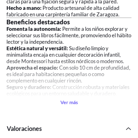
claras para una fijación segura y rápida a la pared.
Hecho a mano:
Producto artesanal de alta calidad
fabricado en una carpintería familiar de Zaragoza.
Beneficios destacados
Fomenta la autonomía:
Permite a los niños explorar y
seleccionar sus libros fácilmente, promoviendo el hábito
lector y la independencia.
Estética natural y versátil:
Su diseño limpio y
minimalista encaja en cualquier decoración infantil,
desde Montessori hasta estilos nórdicos o modernos.
Aprovecha el espacio:
Con solo 10 cm de profundidad,
es ideal para habitaciones pequeñas o como
complemento en cualquier rincón.
Seguro y duradero:
Construcción robusta y materiales
ecológicos para un entorno saludable y duradero.
Ver más
Valoraciones