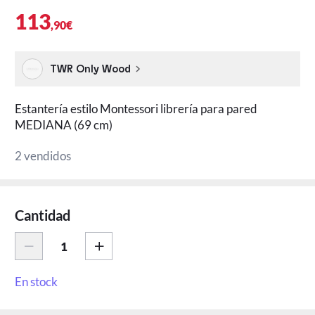
113
,90€
TWR Only Wood
Estantería estilo Montessori librería para pared
MEDIANA (69 cm)
2 vendidos
Cantidad
En stock