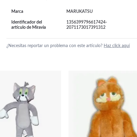
Marca
MARUKATSU
Identificador del
1356399796617424-
artículo de Miravia
2071173017391312
¿Necesitas reportar un problema con este artículo?
Haz click aquí