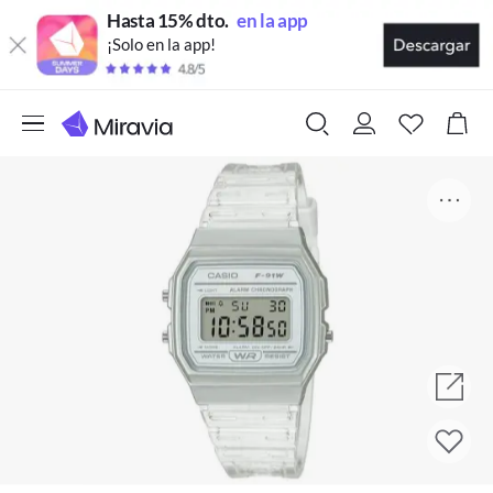
Hasta 15% dto.
en la app
¡Solo en la app!