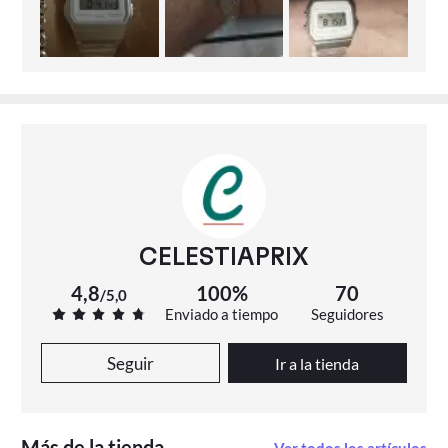
CELESTIAPRIX
4,8
100%
70
/
5,0
Enviado a tiempo
Seguidores
Seguir
Ir a la tienda
Más de la tienda
Ver todos los artículos