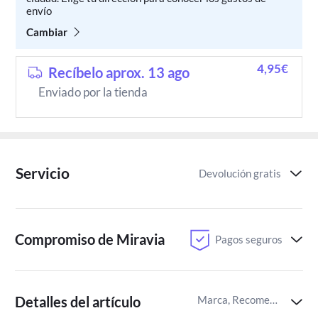
envío
Cambiar
4,95€
Recíbelo aprox. 13 ago
Enviado por la tienda
Servicio
Devolución gratis
Compromiso de Miravia
Pagos seguros
Detalles del artículo
Marca, Recomendación por edades para juegos,Material