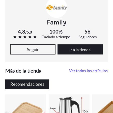
Family
4,8
100%
56
/
5,0
Enviado a tiempo
Seguidores
Seguir
Ir a la tienda
Más de la tienda
Ver todos los artículos
Recomendaciones