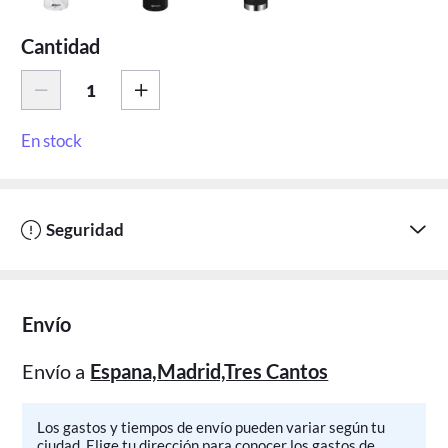
Cantidad
En stock
Seguridad
Envío
Envío a
Espana,Madrid,Tres Cantos
Los gastos y tiempos de envío pueden variar según tu
ciudad. Elige tu dirección para conocer los gastos de