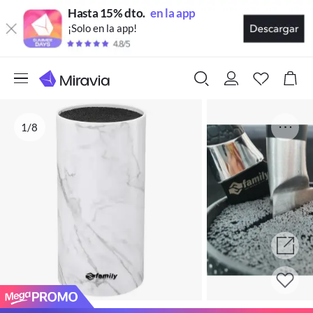
Hasta 15% dto.
en la app
¡Solo en la app!
1/8