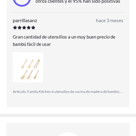
otros clientes y el 95% han sido positivas
parrillasanz
hace 3 meses
Gran cantidad de utensilios a un muy buen precio de
bambú fácil de usar
Artículo: Family Kitchen 6 utensilios de cocina de madera de bambú;104805