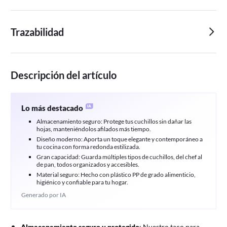
Trazabilidad
Descripción del artículo
Lo más destacado
Almacenamiento seguro: Protege tus cuchillos sin dañar las
hojas, manteniéndolos afilados más tiempo.
Diseño moderno: Aporta un toque elegante y contemporáneo a
tu cocina con forma redonda estilizada.
Gran capacidad: Guarda múltiples tipos de cuchillos, del chef al
de pan, todos organizados y accesibles.
Material seguro: Hecho con plástico PP de grado alimenticio,
higiénico y confiable para tu hogar.
Generado por IA
Almacenamiento seguro y protegido
: Nuestro taco para