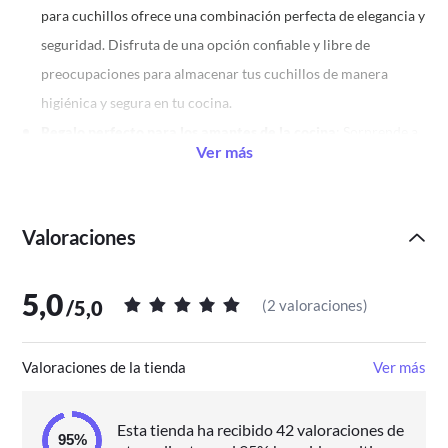
para cuchillos ofrece una combinación perfecta de elegancia y
seguridad. Disfruta de una opción confiable y libre de
preocupaciones para almacenar tus cuchillos de manera
higiénica y segura en tu cocina.
Regalo perfecto para los amantes de la cocina
: Sorprende a
Ver más
tus seres queridos con este práctico y elegante accesorio
culinario. Ideal como regalo de inauguración de la casa o en
cualquier ocasión especial para aquellos que valoran el arte de
Valoraciones
cocinar con cuchillos de calidad.
5,0
/
5,0
(
2 valoraciones
)
Valoraciones de la tienda
Ver más
Esta tienda ha recibido 42 valoraciones de