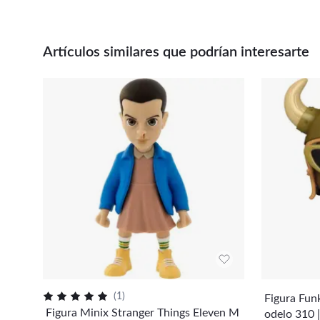
Artículos similares que podrían interesarte
(
1
)
Figura Fun
Figura Minix Stranger Things Eleven M
odelo 310 | 65698 - O