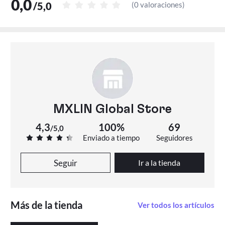
0,0
/
5,0
(
0 valoraciones
)
MXLIN Global Store
4,3
100%
69
/
5,0
Enviado a tiempo
Seguidores
Seguir
Ir a la tienda
Más de la tienda
Ver todos los artículos