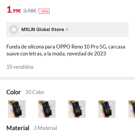
1
3,98€
,99€
-50%
MXLIN Global Store
Funda de silicona para OPPO Reno 10 Pro 5G, carcasa
suave con letras, a la moda, novedad de 2023
10 vendidos
Color
50 Color
Material
3 Material