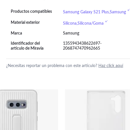
Productos compatibles
Samsung Galaxy S21 Plus,Samsung
Material exterior
Silicona,Silicona/Goma
Marca
Samsung
Identificador del
1355943438622697-
artículo de Miravia
2068747470962665
¿Necesitas reportar un problema con este artículo?
Haz click aquí