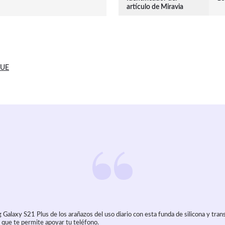
artículo de Miravia
 UE
Galaxy S21 Plus de los arañazos del uso diario con esta funda de silicona y tra
 que te permite apoyar tu teléfono.