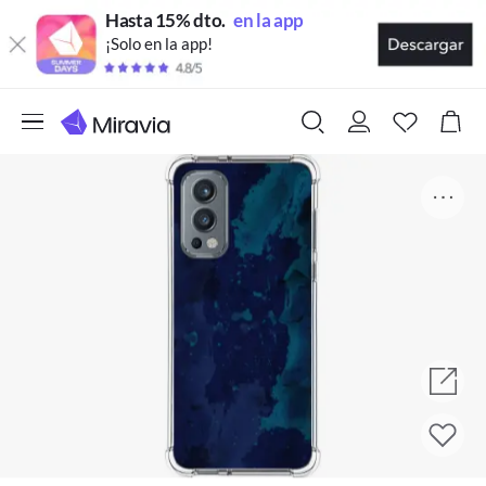
Hasta 15% dto.
en la app
¡Solo en la app!