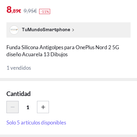
8
9,95€
,89€
-11%
TuMundoSmartphone
Funda Silicona Antigolpes para OnePlus Nord 2 5G
diseño Acuarela 13 Dibujos
1 vendidos
Cantidad
Solo 5 artículos disponibles