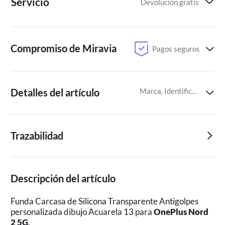
Servicio
Devolución gratis
Compromiso de Miravia
Pagos seguros
Detalles del artículo
Marca, Identificador del artículo de Miravia
Trazabilidad
Descripción del artículo
Funda Carcasa de Silicona Transparente Antigolpes
personalizada dibujo Acuarela 13 para
OnePlus Nord
2 5G
.