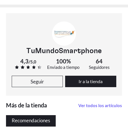
TuMundoSmartphone
4,3
100%
64
/
5,0
Enviado a tiempo
Seguidores
Seguir
Ir a la tienda
Más de la tienda
Ver todos los artículos
Recomendaciones