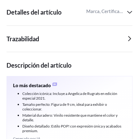
Detalles del artículo
Marca, Certificaciones del producto,Identificador del artículo de Miravia
Trazabilidad
Descripción del artículo
Lo más destacado
Colección icónica: Incluye a Angelica de Rugrats en edición
especial 2021.
Tamaño perfecto: Figura de 9 cm, ideal para exhibir o
coleccionar.
Material duradero: Vinilo resistente que mantiene el color y
detalle.
Diseño detallado: Estilo POP! con expresión única y acabados
premium.
Generado por IA