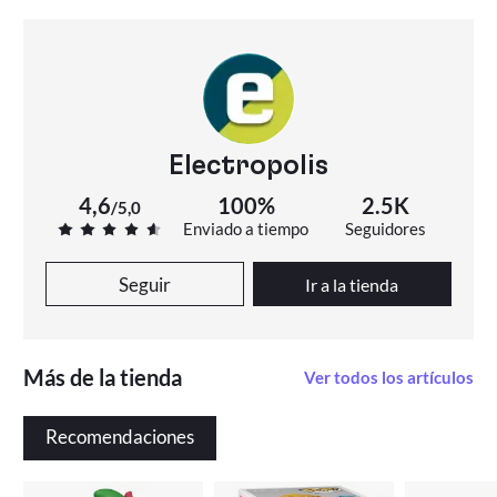
Electropolis
4,6
100%
2.5K
/
5,0
Enviado a tiempo
Seguidores
Seguir
Ir a la tienda
Más de la tienda
Ver todos los artículos
Recomendaciones