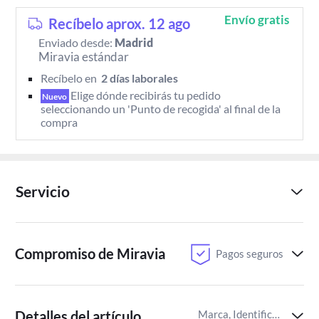
Envío gratis
Recíbelo aprox. 12 ago
Enviado desde:
Madrid
Miravia estándar
Recíbelo en 
 2 días laborales 
Elige dónde recibirás tu pedido 
Nuevo
seleccionando un 'Punto de recogida' al final de la 
compra
Servicio
Compromiso de Miravia
Pagos seguros
Detalles del artículo
Marca, Identificador del artículo de Miravia