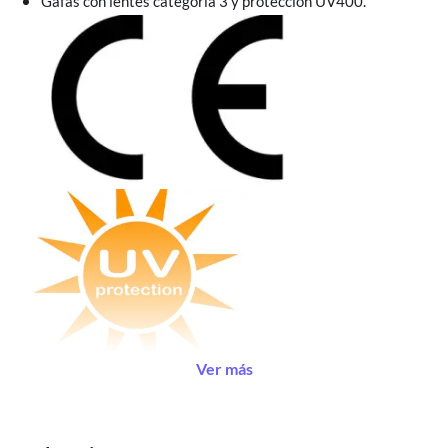
Gafas con lentes categoría 3 y protección UV400.
Ver más