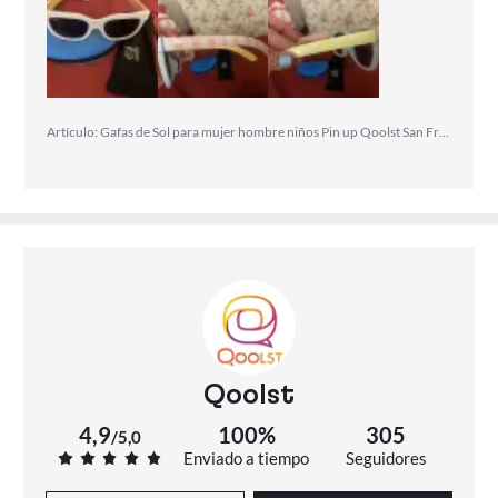
Artículo: Gafas de Sol para mujer hombre niños Pin up Qoolst San Francisco unisex
Qoolst
4,9
100%
305
/
5,0
Enviado a tiempo
Seguidores