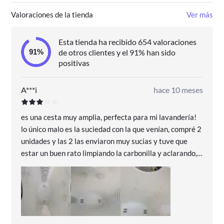
Valoraciones de la tienda
Ver más
Esta tienda ha recibido 654 valoraciones
de otros clientes y el 91% han sido
positivas
A***i
hace 10 meses
es una cesta muy amplia, perfecta para mi lavandería!
lo único malo es la suciedad con la que venían, compré 2
unidades y las 2 las enviaron muy sucias y tuve que
estar un buen rato limpiando la carbonilla y aclarando,
no se iba fácil.