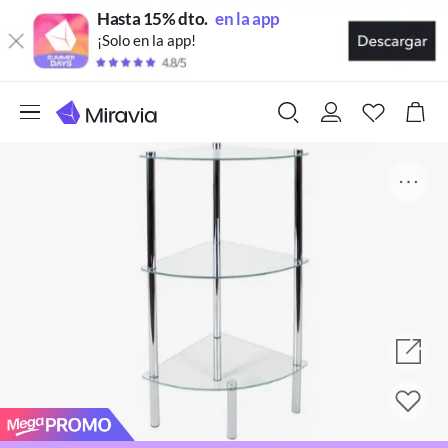
Hasta 15% dto.
en la app
¡Solo en la app!