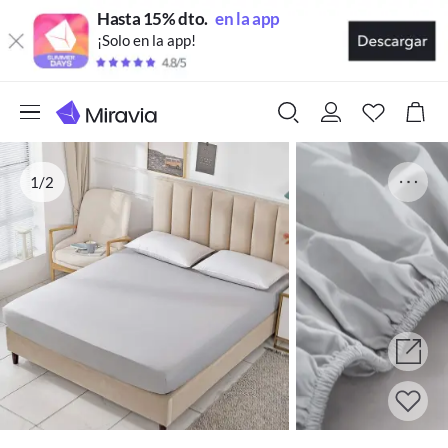
Hasta 15% dto.
en la app
¡Solo en la app!
1/2