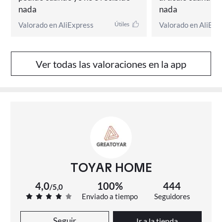
nada
nada
Valorado en AliExpress
Valorado en AliExp
Útiles
Ver todas las valoraciones en la app
TOYAR HOME
4,0
100%
444
/
5,0
Enviado a tiempo
Seguidores
Seguir
Ir a la tienda