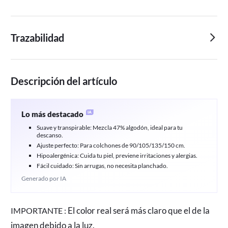
Trazabilidad
Descripción del artículo
Lo más destacado
Suave y transpirable: Mezcla 47% algodón, ideal para tu
descanso.
Ajuste perfecto: Para colchones de 90/105/135/150 cm.
Hipoalergénica: Cuida tu piel, previene irritaciones y alergias.
Fácil cuidado: Sin arrugas, no necesita planchado.
Generado por IA
El color real será más claro que el de la
IMPORTANTE :
imagen debido a la luz.