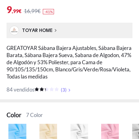
9
16,99€
,99€
-41%
TOYAR HOME
GREATOYAR Sábana Bajera Ajustables, Sábana Bajera
Barata, Sábana Bajera Sueva, Sabana de Algodon, 47%
de Algodón y 53% Poliester, para Cama de
90/105/135/150cm, Blanco/Gris/Verde/Rosa/Violeta,
Todas las medidas
84 vendidos
(
3
)
Color
7 Color