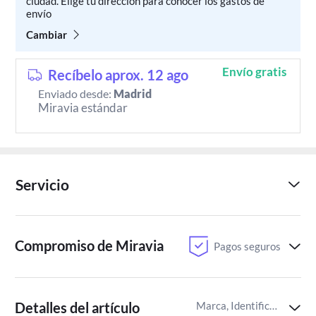
ciudad. Elige tu dirección para conocer los gastos de
envío
Cambiar
Envío gratis
Recíbelo aprox. 12 ago
Enviado desde:
Madrid
Miravia estándar
Servicio
Compromiso de Miravia
Pagos seguros
Detalles del artículo
Marca, Identificador del artículo de Miravia