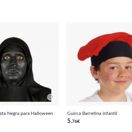
eta Negra para Halloween
Guirca Barretina infantil
5
,76
€