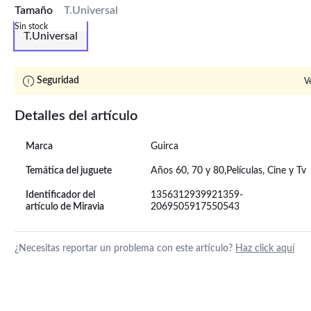
Tamaño
T.Universal
Sin stock
T.Universal
Seguridad
V
Detalles del artículo
Marca
Guirca
Temática del juguete
Años 60, 70 y 80,Películas, Cine y Tv
Identificador del
1356312939921359-
artículo de Miravia
2069505917550543
¿Necesitas reportar un problema con este artículo?
Haz click aquí