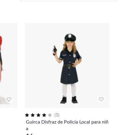
(
1
)
Guirca Disfraz de Policía Local para niñ
a