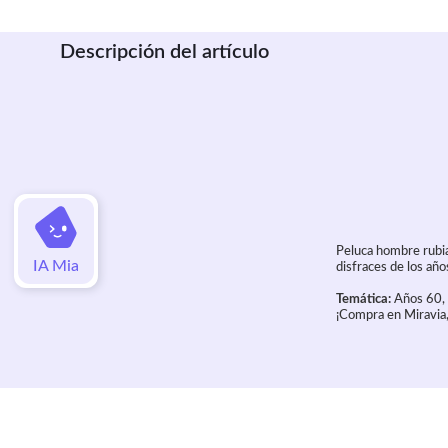
Descripción del artículo
Peluca hombre rubia
IA Mia
disfraces de los añ
Temática:
Años 60, 
¡Compra en Miravia,