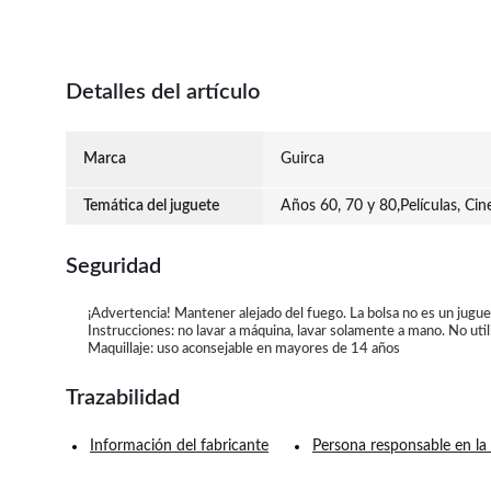
Detalles del artículo
Marca
Guirca
Temática del juguete
Años 60, 70 y 80,Películas, Cin
Seguridad
¡Advertencia! Mantener alejado del fuego. La bolsa no es un jugu
Instrucciones: no lavar a máquina, lavar solamente a mano. No utili
Maquillaje: uso aconsejable en mayores de 14 años
Trazabilidad
Información del fabricante
Persona responsable en la