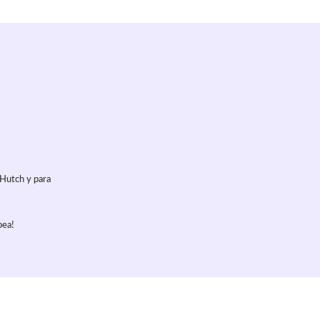
 Hutch y para
pea!