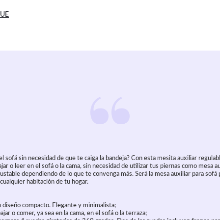
 UE
l sofá sin necesidad de que te caiga la bandeja? Con esta mesita auxiliar reg
ar o leer en el sofá o la cama, sin necesidad de utilizar tus piernas como mesa auxi
justable dependiendo de lo que te convenga más. Será la mesa auxiliar para sofá 
cualquier habitación de tu hogar.
 diseño compacto. Elegante y minimalista;
ajar o comer, ya sea en la cama, en el sofá o la terraza;