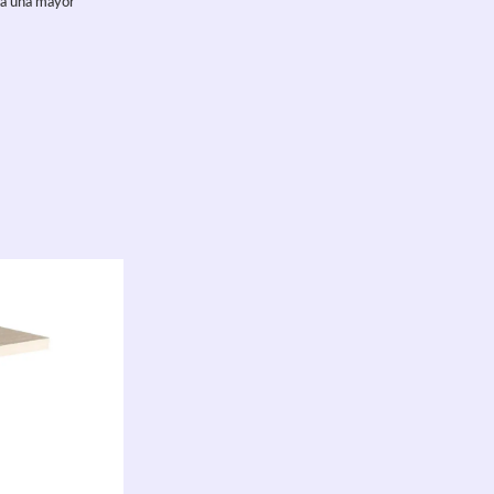
ara una mayor