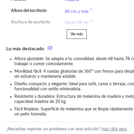
Altura del escritorio
80 cm y más
Anchura de escritorio
Hasta 59 cm
Ver más
Lo más destacado
Altura ajustable: Se adapta a tu comodidad, desde 68 hasta 78 c
trabajar o comer cómodamente.
Movilidad fácil: 4 ruedas giratorias de 360° con frenos para despla
sin esfuerzo y mantenerla estable.
Diseño compacto y elegante: Ideal para sofá, cama o terraza, co
funcionalidad con estilo minimalista.
Resistente y duradera: Estructura de melamina de madera y meta
capacidad máxima de 20 kg.
Fácil limpieza: Superficie de melamina que se limpia rápidamente 
un paño húmedo.
¿Necesitas reportar un problema con este artículo?
Haz click aquí