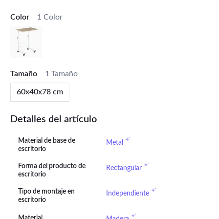
Color
1 Color
Tamaño
1 Tamaño
60x40x78 cm
Detalles del artículo
Material de base de
Metal
escritorio
Forma del producto de
Rectangular
escritorio
Tipo de montaje en
Independiente
escritorio
Material
Madera