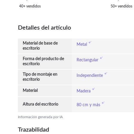
para Oficina Estudio Dormitorio Carga
40+ vendidos
50+ vendidos
20 kg Roble
Detalles del artículo
Material de base de
Metal
escritorio
Forma del producto de
Rectangular
escritorio
Tipo de montaje en
Independiente
escritorio
Material
Madera
Altura del escritorio
80 cm y más
Información generada por IA
Trazabilidad