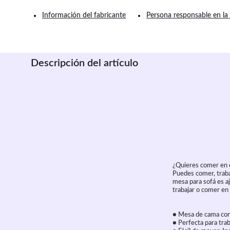
Información del fabricante
Persona responsable en la
Descripción del artículo
¿Quieres comer en e
Puedes comer, trabaj
mesa para sofá es a
trabajar o comer en 
● Mesa de cama con
● Perfecta para trab