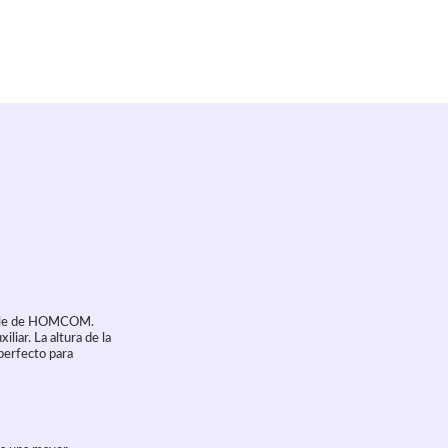
ulable de HOMCOM.
liar. La altura de la
perfecto para